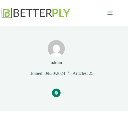
Skip
to
content
admin
Joined: 09/30/2024
Articles: 25