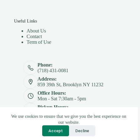
Useful Links
About Us
Contact
Term of Use
Phone:
(718) 431-0081
Address:
859 39th St, Brooklyn NY 11232
Office Hours:
Mon - Sat 7:30am - 5pm
Pickup Hours:
Mon - Sat 7:30am - 4:30pm
We use cookies to ensure that we give you the best experience on
Copyright © 2026 - Betterply Furniture Materials Inc
our website.
Accept
Decline