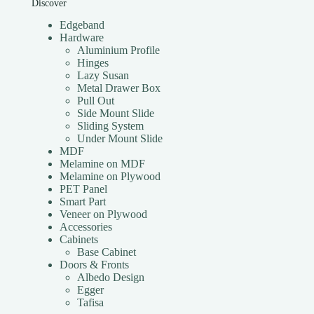
Discover
Edgeband
Hardware
Aluminium Profile
Hinges
Lazy Susan
Metal Drawer Box
Pull Out
Side Mount Slide
Sliding System
Under Mount Slide
MDF
Melamine on MDF
Melamine on Plywood
PET Panel
Smart Part
Veneer on Plywood
Accessories
Cabinets
Base Cabinet
Doors & Fronts
Albedo Design
Egger
Tafisa