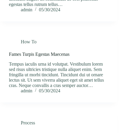
egestas tellus rutrum tellus…
admin
05/30/2024
How To
Fames Turpis Egestas Maecenas
Tempus iaculis urna id volutpat. Vestibulum lorem
sed risus ultricies tristique nulla aliquet enim. Sem
fringilla ut morbi tincidunt. Tincidunt dui ut ornare
lectus sit. Ut sem viverra aliquet eget sit amet tellus
cras. Neque convallis a cras semper auctor…
admin
05/30/2024
Process