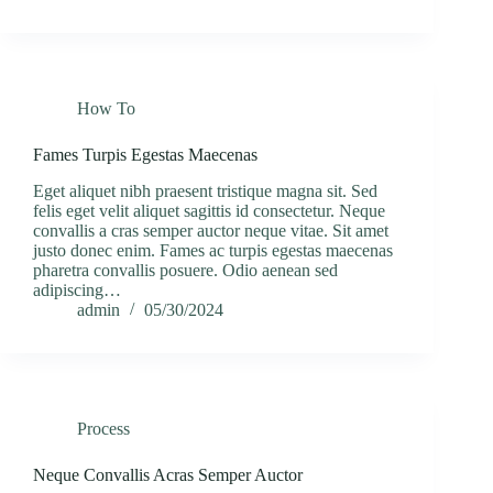
How To
Fames Turpis Egestas Maecenas
Eget aliquet nibh praesent tristique magna sit. Sed
felis eget velit aliquet sagittis id consectetur. Neque
convallis a cras semper auctor neque vitae. Sit amet
justo donec enim. Fames ac turpis egestas maecenas
pharetra convallis posuere. Odio aenean sed
adipiscing…
admin
05/30/2024
Process
Neque Convallis Acras Semper Auctor