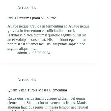
Accessories
Risus Pretium Quam Vulputate
Augue neque gravida in fermentum et. Augue neque
gravida in fermentum et sollicitudin ac orci.
Habitasse platea dictumst quisque sagittis purus sit
amet volutpat consequat. Nisl tincidunt eget nullam
non nisi est sit amet facilisis. Vulputate sapien nec
sagittis aliquam.…
admin
05/30/2024
Accessories
Quam Vitae Turpis Massa Elementum
Risus quis varius quam quisque id diam vel quam
elementum. Sit amet luctus venenatis lectus. Mattis
aliquam faucibus purus in massa tempor nec feugiat